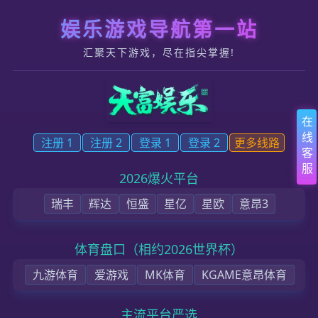
跳转到内容
天富 - 会员注册中心 | 欢迎您登录平台
首页
企业概述
企业报道
业务范围
联络我们