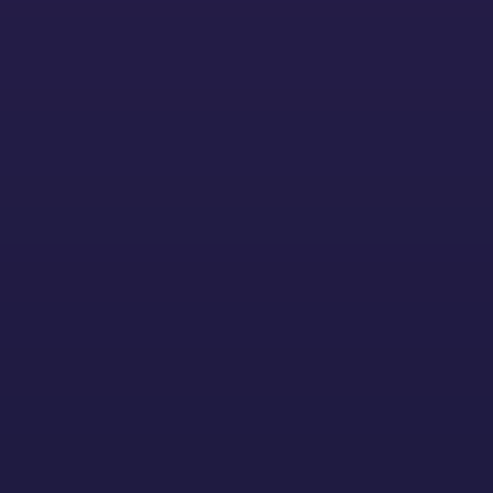
医疗健康
结合AI和大数据，提升疾病诊断和治疗